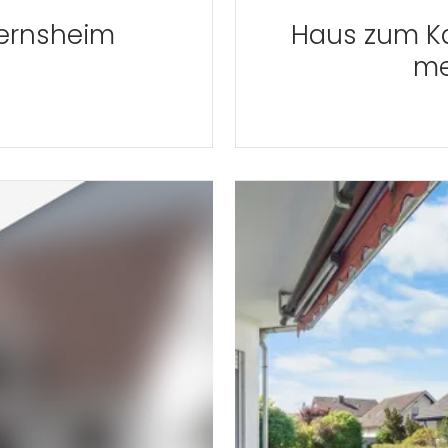
Gernsheim
Haus zum Ka
me