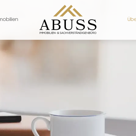
mobilien
Übe