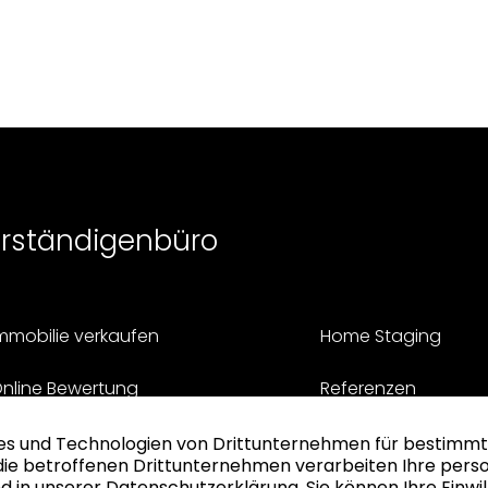
erständigenbüro
mmobilie verkaufen
Home Staging
nline Bewertung
Referenzen
iskreter Verkauf
Aktuelle Gesuche