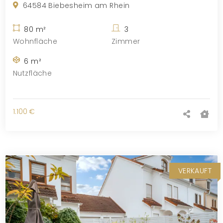
64584 Biebesheim am Rhein
80 m²
3
Wohnfläche
Zimmer
6 m²
Nutzfläche
1.100 €
VERKAUFT