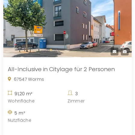
All-Inclusive in Citylage für 2 Personen
67547 Worms
91,20 m²
3
Wohnfläche
Zimmer
5 m²
Nutzfläche