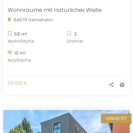
Wohnräume mit natürlicher Weite
64579 Gernsheim
58 m²
2
Wohnfläche
Zimmer
10 m²
Nutzfläche
215.000 €
VERMIETET