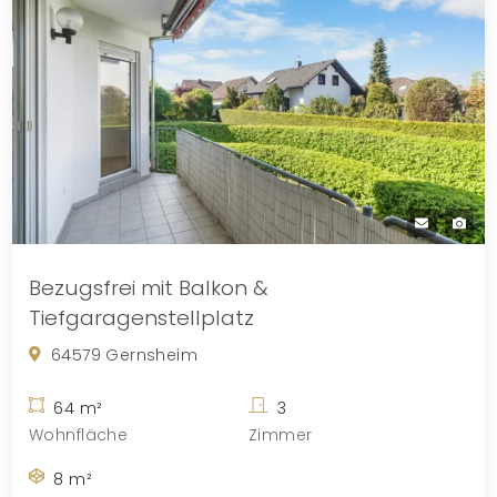
Bezugsfrei mit Balkon &
Tiefgaragenstellplatz
64579 Gernsheim
64 m²
3
Wohnfläche
Zimmer
8 m²