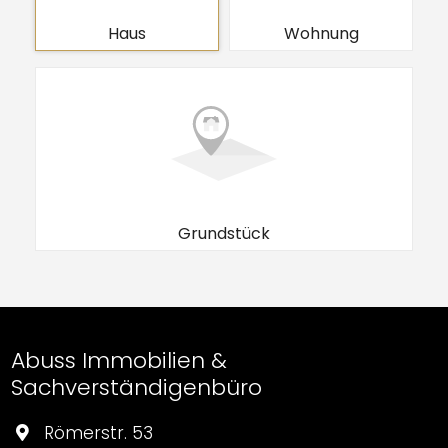
Haus
Wohnung
Grundstück
Abuss Immobilien &
Sachverständigenbüro
Römerstr. 53