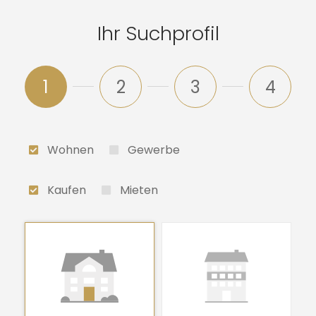
Ihr Suchprofil
1
2
3
4
Wohnen
Gewerbe
Kaufen
Mieten