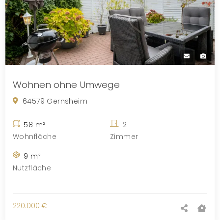
Wohnen ohne Umwege
64579 Gernsheim
58 m²
2
Wohnfläche
Zimmer
9 m²
Nutzfläche
220.000 €