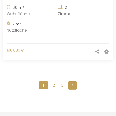
60 m²
2
Wohnfläche
Zimmer
7 m²
Nutzfläche
190.000 €
1
2
3