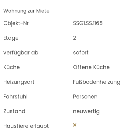
Wohnung zur Miete
Objekt-Nr
SSG1.SS.1168
Etage
2
verfügbar ab
sofort
Küche
Offene Küche
Heizungsart
Fußbodenheizung
Fahrstuhl
Personen
Zustand
neuwertig
Haustiere erlaubt