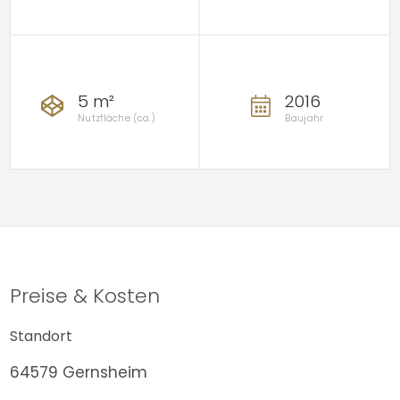
5 m²
2016
Nutzfläche (ca.)
Baujahr
Preise & Kosten
Standort
64579 Gernsheim