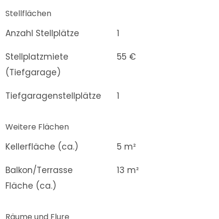
Stellflächen
Anzahl Stellplätze
1
Stellplatzmiete
55 €
(Tiefgarage)
Tiefgaragenstellplätze
1
Weitere Flächen
Kellerfläche (ca.)
5 m²
Balkon/Terrasse
13 m²
Fläche (ca.)
Räume und Flure