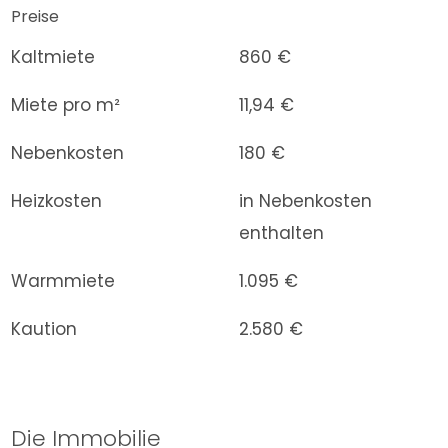
Preise
Kaltmiete
860 €
Miete pro m²
11,94 €
Nebenkosten
180 €
Heizkosten
in Nebenkosten
enthalten
Warmmiete
1.095 €
Kaution
2.580 €
Die Immobilie