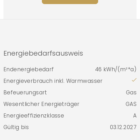
Energiebedarfsausweis
Endenergiebedarf
46 kWh/(m²*a)
Energieverbrauch inkl. Warmwasser
Befeuerungsart
Gas
Wesentlicher Energieträger
GAS
Energieeffizienzklasse
A
Gültig bis
03.12.2027