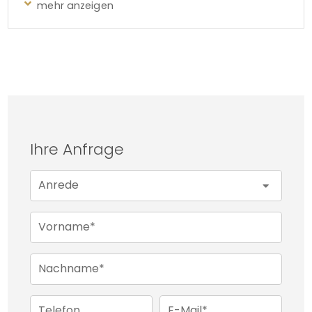
Energieeffizienz, viel Licht, und eine Ausstattung
nach zeitgemäßen Standards. Sie können sofort
einziehen und Gernsheim von der angenehmen
Seite aus genießen.
Ihre Anfrage
Anrede
Vorname*
Nachname*
Telefon
E-Mail*