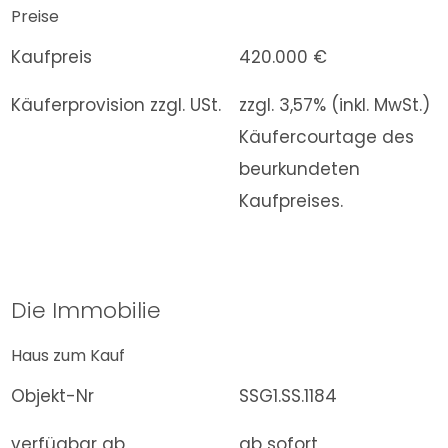
Preise
Kaufpreis
420.000 €
Käuferprovision zzgl. USt.
zzgl. 3,57% (inkl. MwSt.)
Käufercourtage des
beurkundeten
Kaufpreises.
Die Immobilie
Haus zum Kauf
Objekt-Nr
SSG1.SS.1184
verfügbar ab
ab sofort