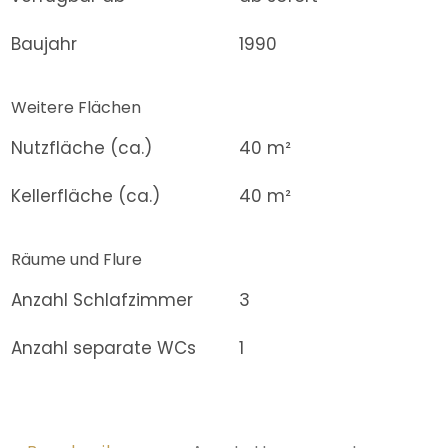
Baujahr
1990
Weitere Flächen
Nutzfläche (ca.)
40 m²
Kellerfläche (ca.)
40 m²
Räume und Flure
Anzahl Schlafzimmer
3
Anzahl separate WCs
1