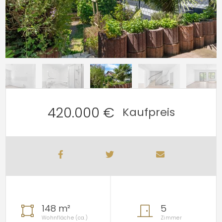
420.000 €
Kaufpreis
148 m²
5
Wohnfläche (ca.)
Zimmer