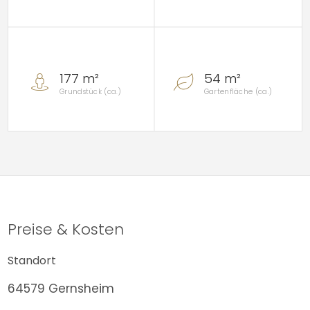
177 m²
54 m²
Grundstück (ca.)
Gartenfläche (ca.)
Preise & Kosten
Standort
64579 Gernsheim