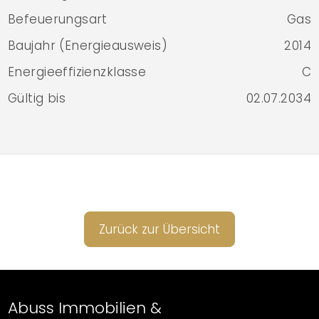
Befeuerungsart
Gas
Baujahr (Energieausweis)
2014
Energieeffizienzklasse
C
Gültig bis
02.07.2034
Zurück zur Übersicht
Abuss Immobilien &