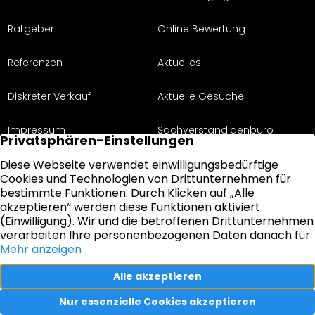
Ratgeber
Online Bewertung
Referenzen
Aktuelles
Diskreter Verkauf
Aktuelle Gesuche
Impressum
Sachverständigenbüro
Über uns
Datenschutz
Abuss Immobilien & Sachverständigenbüro – Ihr
Immobilienmakler in Gernsheim