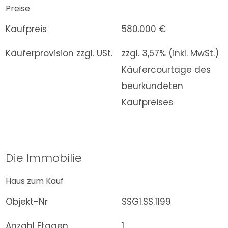
Preise
Kaufpreis
580.000 €
Käuferprovision zzgl. USt.
zzgl. 3,57% (inkl. MwSt.)
Käufercourtage des
beurkundeten
Kaufpreises
Die Immobilie
Haus zum Kauf
Objekt-Nr
SSG1.SS.1199
Anzahl Etagen
1