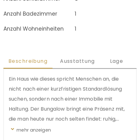
Anzahl Badezimmer
1
Anzahl Wohneinheiten
1
Beschreibung
Ausstattung
Lage
Ein Haus wie dieses spricht Menschen an, die
nicht nach einer kurzfristigen Standardlösung
suchen, sondern nach einer Immobilie mit
Haltung. Der Bungalow bringt eine Präsenz mit,
die man heute nur noch selten findet: ruhig,
großzügig, eigenständig und mit dem Gefühl,
dass hier von Anfang an mit Anspruch geplant