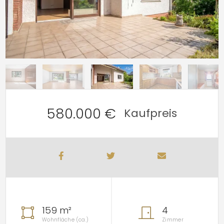
580.000 €
Kaufpreis
159 m²
4
Wohnfläche (ca.)
Zimmer