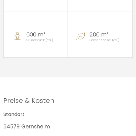
600 m²
200 m²
Grundstück (ca.)
Gartenfläche (ca.)
Preise & Kosten
Standort
64579 Gernsheim