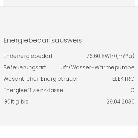
Energiebedarfsausweis
Endenergiebedarf
76,60 kWh/(m²*a)
Befeuerungsart
Luft/Wasser-Wärmepumpe
Wesentlicher Energieträger
ELEKTRO
Energieeffizienzklasse
C
Gültig bis
29.04.2036