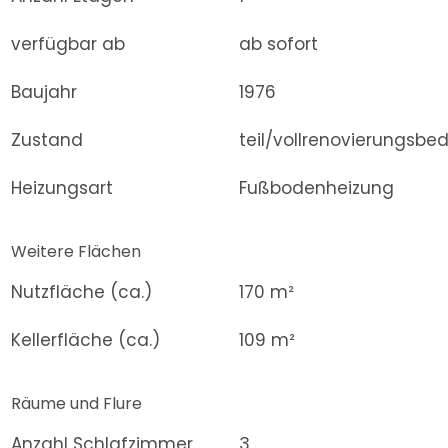
verfügbar ab
ab sofort
Baujahr
1976
Zustand
teil/vollrenovierungsbed
Heizungsart
Fußbodenheizung
Weitere Flächen
Nutzfläche (ca.)
170 m²
Kellerfläche (ca.)
109 m²
Räume und Flure
Anzahl Schlafzimmer
3