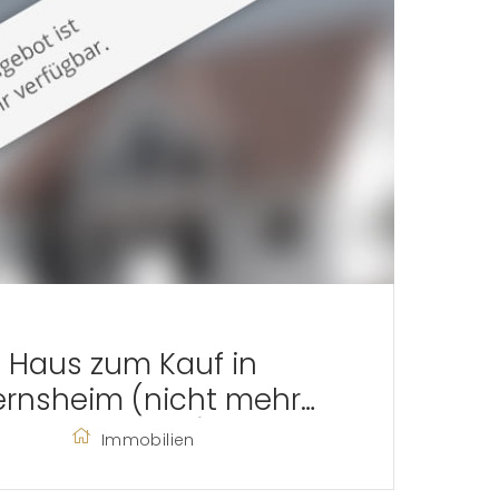
Haus zum Kauf in
rnsheim (nicht mehr
verfügbar)
Immobilien