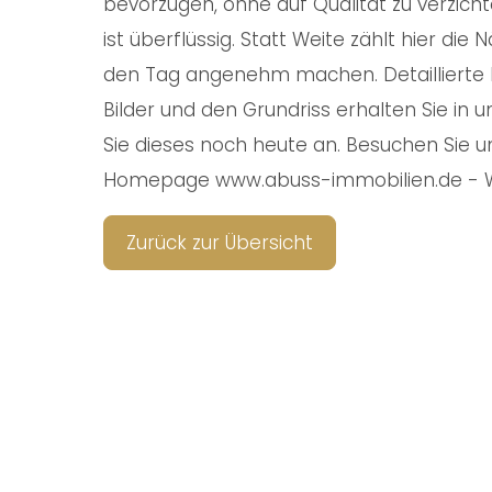
bevorzugen, ohne auf Qualität zu verzichten
ist überflüssig. Statt Weite zählt hier die
den Tag angenehm machen. Detaillierte 
Bilder und den Grundriss erhalten Sie in
Sie dieses noch heute an. Besuchen Sie u
Homepage www.abuss-immobilien.de - Wir
Zurück zur Übersicht