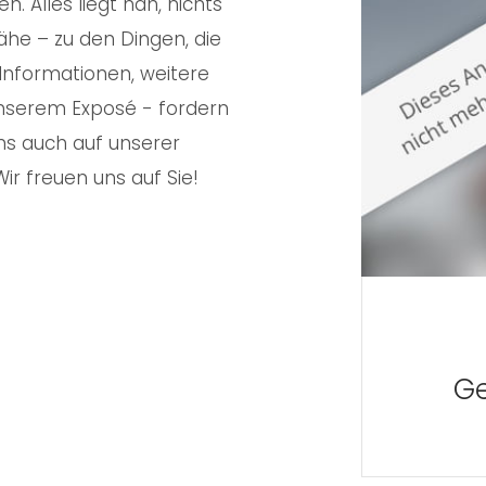
. Alles liegt nah, nichts
 Nähe – zu den Dingen, die
Informationen, weitere
 unserem Exposé - fordern
ns auch auf unserer
 freuen uns auf Sie!
Ge