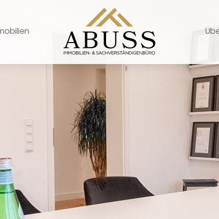
mobilien
Übe