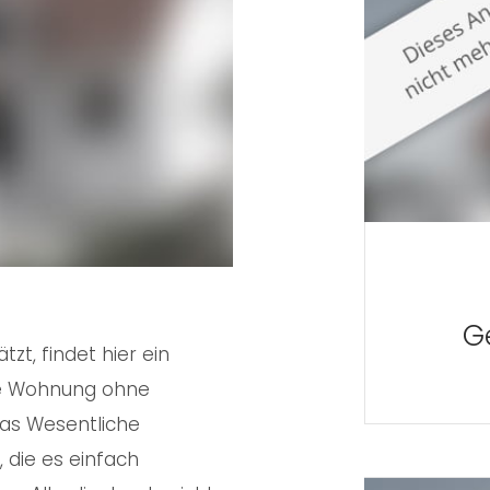
G
zt, findet hier ein
ine Wohnung ohne
as Wesentliche
, die es einfach