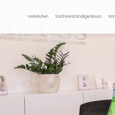
Verkaufen
Sachverständigenbüro
Im