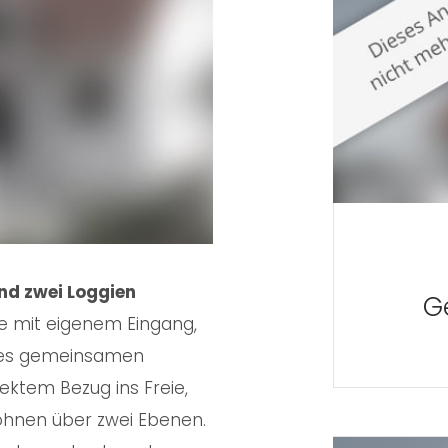
nd zwei Loggien
G
e mit eigenem Eingang,
ines gemeinsamen
ektem Bezug ins Freie,
ohnen über zwei Ebenen.