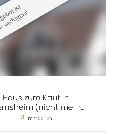
Haus zum Kauf in
rnsheim (nicht mehr
verfügbar)
Immobilien