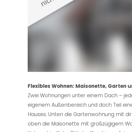
Flexibles Wohnen: Maisonette, Garten u
Zwei Wohnungen unter einem Dach – jed
eigenem Außenbereich und doch Teil e
Hauses. Unten die Gartenwohnung mit dir
oben die Maisonette mit großzügigem W