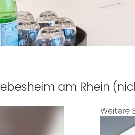
iebesheim am Rhein (nic
Weitere 