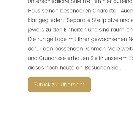
Unterschiedliche Stile treffen hier aufe
Haus seinen besonderen Charakter. Auch
klar gegliedert: Separate Stellplätze un
jeweils zu den Einheiten und sind räumlic
Die ruhige Lage mit ihrer gewachsenen N
dafür den passenden Rahmen. Viele weite
und Grundrisse erhalten Sie in unserem E
dieses noch heute an. Besuchen Sie...
Zurück zur Übersicht