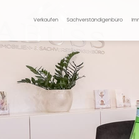
Verkaufen
Sachverständigenbüro
Im