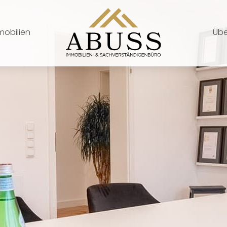
mobilien
Übe